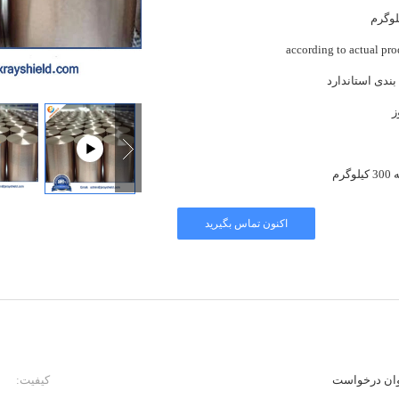
according to actual pro
بندی استاندارد
وگرم
اکنون تماس بگیرید
وان درخواست
کیفیت: