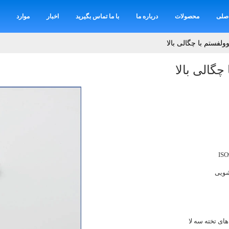
صلی
محصولات
درباره ما
با ما تماس بگیرید
اخبار
موارد
ولفستم با چگالی بالا
چگالی بالا
ISO
ویی
های تخته سه لا