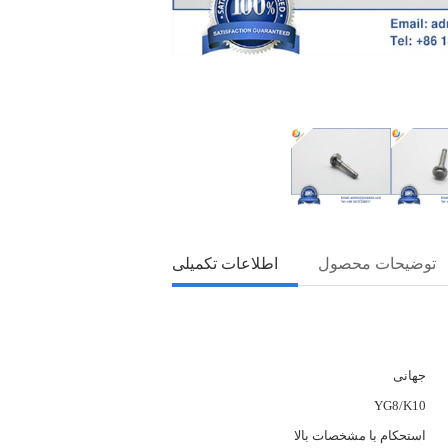
توضیحات محصول
اطلاعات تکمیلی
جهانی
YG8/K10
استحکام با مشخصات بالا