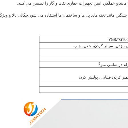
انند و عملکرد ایمن تجهیزات حفاری نفت و گاز را تضمین می کنند.
گین مانند تخته های پل ها و ساختمان ها استفاده می شود.چگالی بالا و ویژگی
YG8,YG10,
ه زدن، سینتر کردن، جعل، چاپ
3
میز کردن قلیایی، پولیش کردن