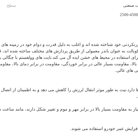
 صنعتی
سطح:
2500-450
رنکردنی خود شناخته شده اند و اغلب به دلیل قدرت و دوام خود در زمینه های
لا و کوبالت به عنوان باندر معمولی از طریق پردازش های مختلف ساخته شده اند، 
 استفاده در محیط های خشن ایده آل می کند.نایت های وولفستم با چگالی بالا 
بالا، مقاومت بسیار عالی در برابر خوردگی، مقاومت در برابر دمای بالا، مقاو
 های عالی.
ا دارد.نیت به طور موثر انتقال لرزش را کاهش می دهد و به اطمینان از اتصال 
.
نیاز به مقاومت بسیار بالا در برابر مهر و موم و تغییر شکل دارند، مانند ساعت 
 افزایش عمر خودرو استفاده می شوند.