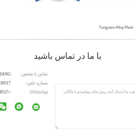
Tungsten Alloy Plate
با ما در تماس باشید
تماس با شخص:
ZHANG
شماره تلفن:
86-18137338517
+8618137338517
WhatsApp: