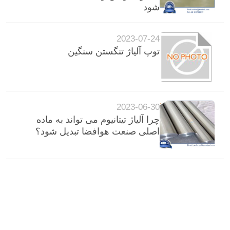
شود
2023-07-24
توپ آلیاژ تنگستن سنگین
2023-06-30
چرا آلیاژ تیتانیوم می تواند به ماده
اصلی صنعت هوافضا تبدیل شود؟