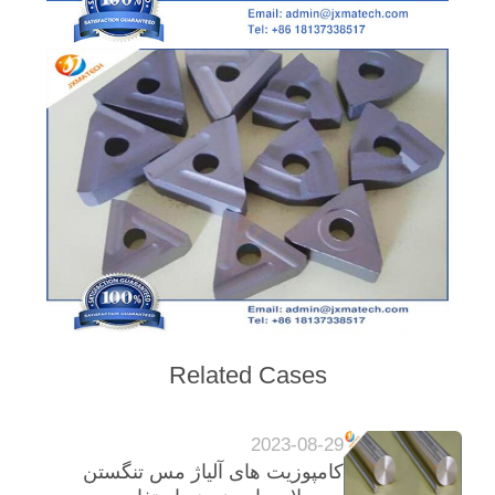
Related Cases
2023-08-29
کامپوزیت های آلیاژ مس تنگستن