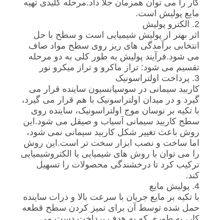
کار را می توان همزمان جلا داد.مرحله کلیدی تهیه
سایت
مایع پولیش است.
2. الکترو پولیش
اثر بهتر از پولیش شیمیایی است و سطح با حل
PRIVACY
انتخابی برآمدگی های ریز روی سطح مواد صاف
می شود.فرآیند پولیش به طور کلی به دو مرحله
POLICY
تقسیم می شود: تراز ماکرو و تراز میکرو نور
3. پرداخت اولتراسونیک
کاربید سیمانی در سوسپانسیون ساینده قرار می
گیرد و در میدان اولتراسونیک با هم قرار می گیرد،
با تکیه بر نوسان موج اولتراسونیک، ساینده روی
سطح کاربید سیمانی آسیاب و صیقل می شود.این
روش باعث تغییر شکل کاربید سیمانی نمی شود،
اما ساخت و نصب ابزار سخت تر است.این روش
را می توان با روش های شیمیایی یا الکتروشیمیایی
ترکیب کرد تا درخشندگی محصولات را تسهیل
کند.
4. پولیش مایع
با تکیه بر مایع جریان با سرعت بالا و ذرات ساینده
حمل شده توسط آن برای تمیز کردن سطح قطعه
کار، به طوری که به هدف پرداخت دست می